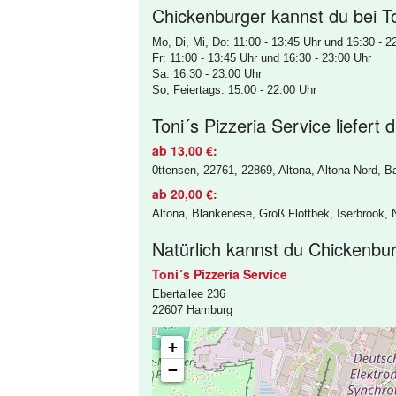
Chickenburger kannst du bei To
Mo, Di, Mi, Do: 11:00 - 13:45 Uhr und 16:30 - 2
Fr: 11:00 - 13:45 Uhr und 16:30 - 23:00 Uhr
Sa: 16:30 - 23:00 Uhr
So, Feiertags: 15:00 - 22:00 Uhr
Toni´s Pizzeria Service liefert
ab 13,00 €:
0ttensen, 22761, 22869, Altona, Altona-Nord, Ba
ab 20,00 €:
Altona, Blankenese, Groß Flottbek, Iserbrook, N
Natürlich kannst du Chickenbur
Toni´s Pizzeria Service
Ebertallee 236
22607 Hamburg
+
−