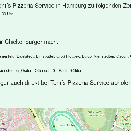
ni´s Pizzeria Service in Hamburg zu folgenden Zei
2:00 Uhr
 dir Chickenburger nach:
hrenfeld, Eidelstedt, Eimsbüttel, Groß Flottbek, Lurup, Nienstedten, Osdorf, 
ienstedten, Osdorf, Ottensen, St. Pauli, Sülldorf
ger auch direkt bei Toni´s Pizzeria Service abholen