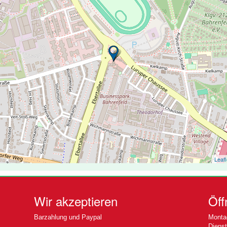
Leafl
Wir akzeptieren
Öff
Barzahlung und Paypal
Montag
Dienst