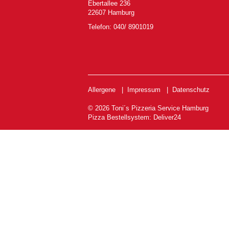
Ebertallee 236
22607 Hamburg
Telefon: 040/ 8901019
Allergene
|
Impressum
|
Datenschutz
© 2026 Toni´s Pizzeria Service Hamburg
Pizza Bestellsystem
:
Deliver24