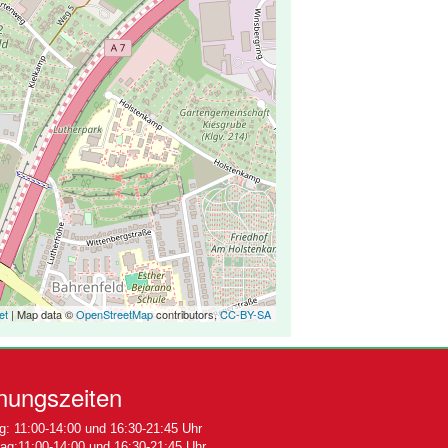
et
| Map data ©
OpenStreetMap
contributors,
CC-BY-SA
nungszeiten
: 11:00-14:00 und 16:30-21:45 Uhr
ag:11:00-14:00 und 16:30-21:45 Uhr