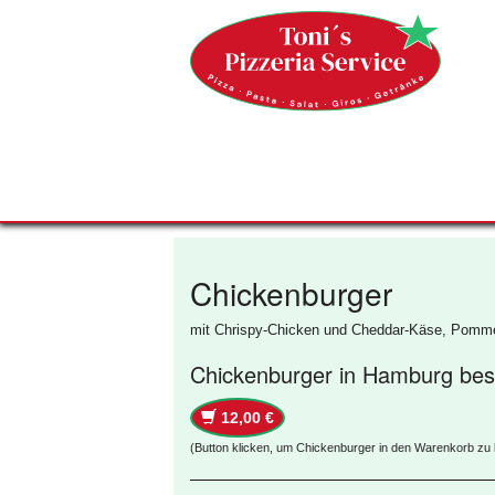
Chickenburger
mit Chrispy-Chicken und Cheddar-Käse, Pomm
Chickenburger in Hamburg best
12,00 €
(Button klicken, um Chickenburger in den Warenkorb zu 