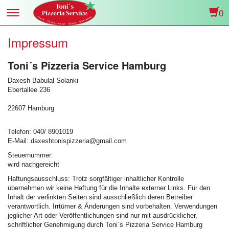
0
Toggle
navigation
Impressum
Toni´s Pizzeria Service Hamburg
Daxesh Babulal Solanki
Ebertallee 236
22607 Hamburg
Telefon: 040/ 8901019
E-Mail: daxeshtonispizzeria@gmail.com
Steuernummer:
wird nachgereicht
Haftungsausschluss: Trotz sorgfältiger inhaltlicher Kontrolle
übernehmen wir keine Haftung für die Inhalte externer Links. Für den
Inhalt der verlinkten Seiten sind ausschließlich deren Betreiber
verantwortlich. Irrtümer & Änderungen sind vorbehalten. Verwendungen
jeglicher Art oder Veröffentlichungen sind nur mit ausdrücklicher,
schriftlicher Genehmigung durch Toni´s Pizzeria Service Hamburg