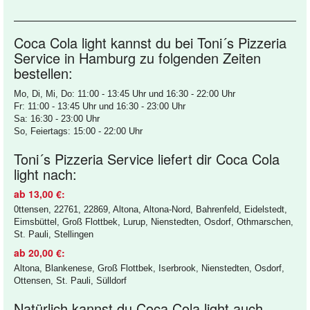
Coca Cola light kannst du bei Toni´s Pizzeria
Service in Hamburg zu folgenden Zeiten
bestellen:
Mo, Di, Mi, Do: 11:00 - 13:45 Uhr und 16:30 - 22:00 Uhr
Fr: 11:00 - 13:45 Uhr und 16:30 - 23:00 Uhr
Sa: 16:30 - 23:00 Uhr
So, Feiertags: 15:00 - 22:00 Uhr
Toni´s Pizzeria Service liefert dir Coca Cola
light nach:
ab 13,00 €:
0ttensen, 22761, 22869, Altona, Altona-Nord, Bahrenfeld, Eidelstedt,
Eimsbüttel, Groß Flottbek, Lurup, Nienstedten, Osdorf, Othmarschen,
St. Pauli, Stellingen
ab 20,00 €:
Altona, Blankenese, Groß Flottbek, Iserbrook, Nienstedten, Osdorf,
Ottensen, St. Pauli, Sülldorf
Natürlich kannst du Coca Cola light auch