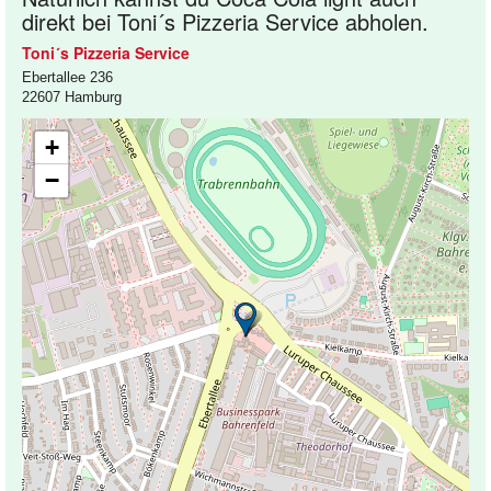
direkt bei Toni´s Pizzeria Service abholen.
Toni´s Pizzeria Service
Ebertallee 236
22607 Hamburg
+
−