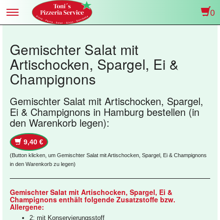
0
Toggle
navigation
Gemischter Salat mit
Artischocken, Spargel, Ei &
Champignons
Gemischter Salat mit Artischocken, Spargel,
Ei & Champignons in Hamburg bestellen (in
den Warenkorb legen):
9,40 €
(Button klicken, um Gemischter Salat mit Artischocken, Spargel, Ei & Champignons
in den Warenkorb zu legen)
Gemischter Salat mit Artischocken, Spargel, Ei &
Champignons enthält folgende Zusatzstoffe bzw.
Allergene:
2: mit Konservierungsstoff