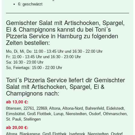
6: geschwärzt
Gemischter Salat mit Artischocken, Spargel,
Ei & Champignons kannst du bei Toni´s
Pizzeria Service in Hamburg zu folgenden
Zeiten bestellen:
Mo, Di, Mi, Do: 11:00 - 13:45 Uhr und 16:30 - 22:00 Uhr
Fr: 11:00 - 13:45 Uhr und 16:30 - 23:00 Uhr
Sa: 16:30 - 23:00 Uhr
So, Feiertags: 15:00 - 22:00 Uhr
Toni´s Pizzeria Service liefert dir Gemischter
Salat mit Artischocken, Spargel, Ei &
Champignons nach:
ab 13,00 €:
0ttensen, 22761, 22869, Altona, Altona-Nord, Bahrenfeld, Eidelstedt,
Eimsbüttel, Groß Flottbek, Lurup, Nienstedten, Osdorf, Othmarschen,
St. Pauli, Stellingen
ab 20,00 €:
Altona, Blankenese, Groß Flottbek, Iserbrook, Nienstedten, Osdorf,