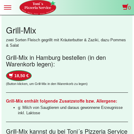
0
Toggle
navigation
Grill-Mix
zwei Sorten Fleisch gegrillt mit Kräuterbutter & Zaziki, dazu Pommes
& Salat
Grill-Mix in Hamburg bestellen (in den
Warenkorb legen):
18,50 €
(Button klicken, um Grill-Mix in den Warenkorb zu legen)
Grill-Mix enthält folgende Zusatzstoffe bzw. Allergene:
g: Milch von Saugtieren und daraus gewonnene Erzeugnisse
inkl. Laktose
Grill-Mix kannst du bei Toni´s Pizzeria Service