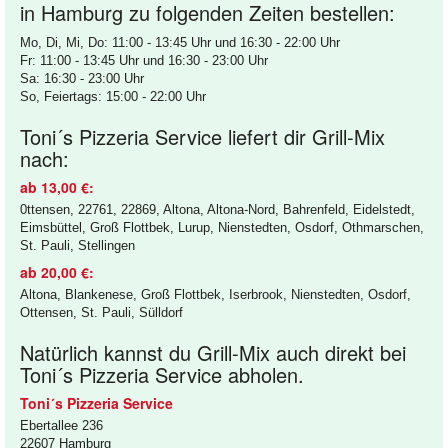
in Hamburg zu folgenden Zeiten bestellen:
Mo, Di, Mi, Do: 11:00 - 13:45 Uhr und 16:30 - 22:00 Uhr
Fr: 11:00 - 13:45 Uhr und 16:30 - 23:00 Uhr
Sa: 16:30 - 23:00 Uhr
So, Feiertags: 15:00 - 22:00 Uhr
Toni´s Pizzeria Service liefert dir Grill-Mix
nach:
ab 13,00 €:
0ttensen, 22761, 22869, Altona, Altona-Nord, Bahrenfeld, Eidelstedt,
Eimsbüttel, Groß Flottbek, Lurup, Nienstedten, Osdorf, Othmarschen,
St. Pauli, Stellingen
ab 20,00 €:
Altona, Blankenese, Groß Flottbek, Iserbrook, Nienstedten, Osdorf,
Ottensen, St. Pauli, Sülldorf
Natürlich kannst du Grill-Mix auch direkt bei
Toni´s Pizzeria Service abholen.
Toni´s Pizzeria Service
Ebertallee 236
22607 Hamburg