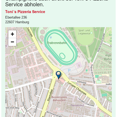
Service abholen.
Toni´s Pizzeria Service
Ebertallee 236
22607 Hamburg
+
−