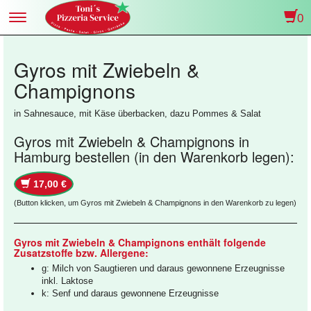
0
Toggle
navigation
Gyros mit Zwiebeln &
Champignons
in Sahnesauce, mit Käse überbacken, dazu Pommes & Salat
Gyros mit Zwiebeln & Champignons in
Hamburg bestellen (in den Warenkorb legen):
17,00 €
(Button klicken, um Gyros mit Zwiebeln & Champignons in den Warenkorb zu legen)
Gyros mit Zwiebeln & Champignons enthält folgende
Zusatzstoffe bzw. Allergene:
g: Milch von Saugtieren und daraus gewonnene Erzeugnisse
inkl. Laktose
k: Senf und daraus gewonnene Erzeugnisse