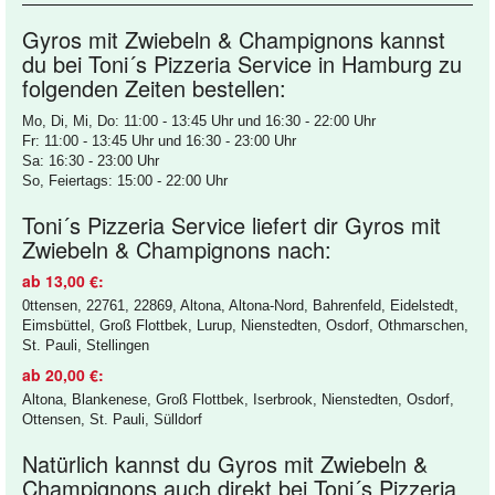
Gyros mit Zwiebeln & Champignons kannst
du bei Toni´s Pizzeria Service in Hamburg zu
folgenden Zeiten bestellen:
Mo, Di, Mi, Do: 11:00 - 13:45 Uhr und 16:30 - 22:00 Uhr
Fr: 11:00 - 13:45 Uhr und 16:30 - 23:00 Uhr
Sa: 16:30 - 23:00 Uhr
So, Feiertags: 15:00 - 22:00 Uhr
Toni´s Pizzeria Service liefert dir Gyros mit
Zwiebeln & Champignons nach:
ab 13,00 €:
0ttensen, 22761, 22869, Altona, Altona-Nord, Bahrenfeld, Eidelstedt,
Eimsbüttel, Groß Flottbek, Lurup, Nienstedten, Osdorf, Othmarschen,
St. Pauli, Stellingen
ab 20,00 €:
Altona, Blankenese, Groß Flottbek, Iserbrook, Nienstedten, Osdorf,
Ottensen, St. Pauli, Sülldorf
Natürlich kannst du Gyros mit Zwiebeln &
Champignons auch direkt bei Toni´s Pizzeria