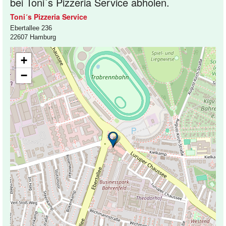
bei Toni´s Pizzeria Service abholen.
Toni´s Pizzeria Service
Ebertallee 236
22607 Hamburg
+
−