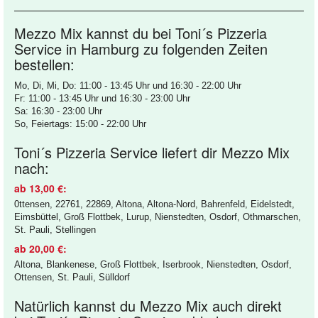
Mezzo Mix kannst du bei Toni´s Pizzeria
Service in Hamburg zu folgenden Zeiten
bestellen:
Mo, Di, Mi, Do: 11:00 - 13:45 Uhr und 16:30 - 22:00 Uhr
Fr: 11:00 - 13:45 Uhr und 16:30 - 23:00 Uhr
Sa: 16:30 - 23:00 Uhr
So, Feiertags: 15:00 - 22:00 Uhr
Toni´s Pizzeria Service liefert dir Mezzo Mix
nach:
ab 13,00 €:
0ttensen, 22761, 22869, Altona, Altona-Nord, Bahrenfeld, Eidelstedt,
Eimsbüttel, Groß Flottbek, Lurup, Nienstedten, Osdorf, Othmarschen,
St. Pauli, Stellingen
ab 20,00 €:
Altona, Blankenese, Groß Flottbek, Iserbrook, Nienstedten, Osdorf,
Ottensen, St. Pauli, Sülldorf
Natürlich kannst du Mezzo Mix auch direkt