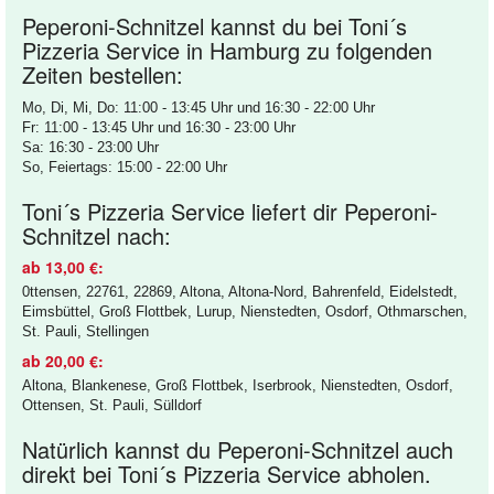
Peperoni-Schnitzel kannst du bei Toni´s
Pizzeria Service in Hamburg zu folgenden
Zeiten bestellen:
Mo, Di, Mi, Do: 11:00 - 13:45 Uhr und 16:30 - 22:00 Uhr
Fr: 11:00 - 13:45 Uhr und 16:30 - 23:00 Uhr
Sa: 16:30 - 23:00 Uhr
So, Feiertags: 15:00 - 22:00 Uhr
Toni´s Pizzeria Service liefert dir Peperoni-
Schnitzel nach:
ab 13,00 €:
0ttensen, 22761, 22869, Altona, Altona-Nord, Bahrenfeld, Eidelstedt,
Eimsbüttel, Groß Flottbek, Lurup, Nienstedten, Osdorf, Othmarschen,
St. Pauli, Stellingen
ab 20,00 €:
Altona, Blankenese, Groß Flottbek, Iserbrook, Nienstedten, Osdorf,
Ottensen, St. Pauli, Sülldorf
Natürlich kannst du Peperoni-Schnitzel auch
direkt bei Toni´s Pizzeria Service abholen.