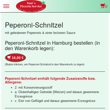
0
Toggle
navigation
Peperoni-Schnitzel
mit gebratenen Peperonis & einer leckeren Sauce
Peperoni-Schnitzel in Hamburg bestellen (in
den Warenkorb legen):
16,00 €
(Button klicken, um Peperoni-Schnitzel in den Warenkorb zu legen)
Peperoni-Schnitzel enthält folgende Zusatzstoffe bzw.
Allergene:
2: mit Konservierungsstoff
a: Glutenhaltiges Getreide (Weizen) und daraus gewonnene
Erzeugnisse
c: Eier von Geflügel und daraus gewonnene Erzeugnisse