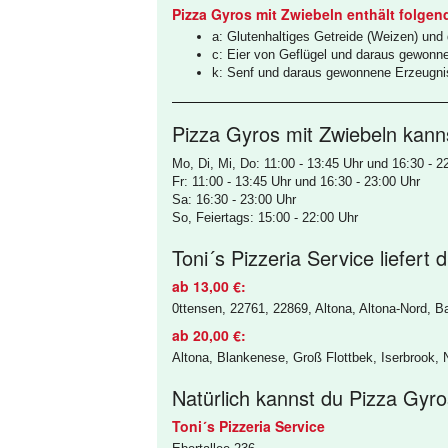
Pizza Gyros mit Zwiebeln enthält folgen
a: Glutenhaltiges Getreide (Weizen) un
c: Eier von Geflügel und daraus gewonn
k: Senf und daraus gewonnene Erzeugni
Pizza Gyros mit Zwiebeln kanns
Mo, Di, Mi, Do: 11:00 - 13:45 Uhr und 16:30 - 2
Fr: 11:00 - 13:45 Uhr und 16:30 - 23:00 Uhr
Sa: 16:30 - 23:00 Uhr
So, Feiertags: 15:00 - 22:00 Uhr
Toni´s Pizzeria Service liefert
ab 13,00 €:
0ttensen, 22761, 22869, Altona, Altona-Nord, Ba
ab 20,00 €:
Altona, Blankenese, Groß Flottbek, Iserbrook, N
Natürlich kannst du Pizza Gyros
Toni´s Pizzeria Service