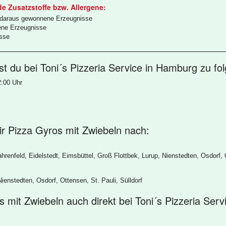
de Zusatzstoffe bzw. Allergene:
d daraus gewonnene Erzeugnisse
ene Erzeugnisse
sse
t du bei Toni´s Pizzeria Service in Hamburg zu fol
2:00 Uhr
 dir Pizza Gyros mit Zwiebeln nach:
hrenfeld, Eidelstedt, Eimsbüttel, Groß Flottbek, Lurup, Nienstedten, Osdorf, 
ienstedten, Osdorf, Ottensen, St. Pauli, Sülldorf
 mit Zwiebeln auch direkt bei Toni´s Pizzeria Serv