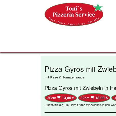
Pizza Gyros mit Zwie
mit Käse & Tomatensauce
Pizza Gyros mit Zwiebeln in H
26cm
13,00 €
32cm
18,00 €
(Button klicken, um Pizza Gyros mit Zwiebeln in den Wa