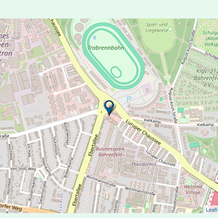
Leafl