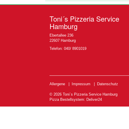
Toni´s Pizzeria Service
Hamburg
Ebertallee 236
22607 Hamburg
Telefon: 040/ 8901019
Allergene
|
Impressum
|
Datenschutz
© 2026 Toni´s Pizzeria Service Hamburg
Pizza Bestellsystem
:
Deliver24