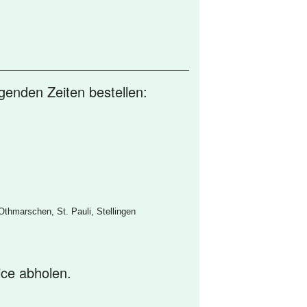
genden Zeiten bestellen:
Othmarschen, St. Pauli, Stellingen
ice abholen.