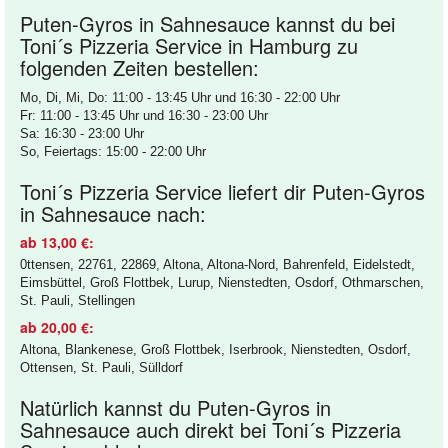
Puten-Gyros in Sahnesauce kannst du bei
Toni´s Pizzeria Service in Hamburg zu
folgenden Zeiten bestellen:
Mo, Di, Mi, Do: 11:00 - 13:45 Uhr und 16:30 - 22:00 Uhr
Fr: 11:00 - 13:45 Uhr und 16:30 - 23:00 Uhr
Sa: 16:30 - 23:00 Uhr
So, Feiertags: 15:00 - 22:00 Uhr
Toni´s Pizzeria Service liefert dir Puten-Gyros
in Sahnesauce nach:
ab 13,00 €:
0ttensen, 22761, 22869, Altona, Altona-Nord, Bahrenfeld, Eidelstedt,
Eimsbüttel, Groß Flottbek, Lurup, Nienstedten, Osdorf, Othmarschen,
St. Pauli, Stellingen
ab 20,00 €:
Altona, Blankenese, Groß Flottbek, Iserbrook, Nienstedten, Osdorf,
Ottensen, St. Pauli, Sülldorf
Natürlich kannst du Puten-Gyros in
Sahnesauce auch direkt bei Toni´s Pizzeria