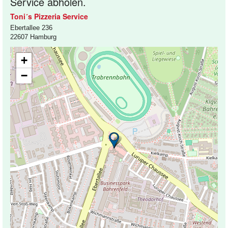
Service abholen.
Toni´s Pizzeria Service
Ebertallee 236
22607 Hamburg
+
−