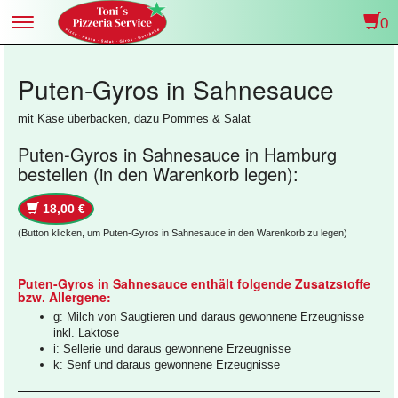
0
Toggle
navigation
Puten-Gyros in Sahnesauce
mit Käse überbacken, dazu Pommes & Salat
Puten-Gyros in Sahnesauce in Hamburg
bestellen (in den Warenkorb legen):
18,00 €
(Button klicken, um Puten-Gyros in Sahnesauce in den Warenkorb zu legen)
Puten-Gyros in Sahnesauce enthält folgende Zusatzstoffe
bzw. Allergene:
g: Milch von Saugtieren und daraus gewonnene Erzeugnisse
inkl. Laktose
i: Sellerie und daraus gewonnene Erzeugnisse
k: Senf und daraus gewonnene Erzeugnisse