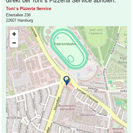
Toni´s Pizzeria Service
Ebertallee 236
22607 Hamburg
+
−