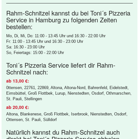
Rahm-Schnitzel kannst du bei Toni´s Pizzeria
Service in Hamburg zu folgenden Zeiten
bestellen:
Mo, Di, Mi, Do: 11:00 - 13:45 Uhr und 16:30 - 22:00 Uhr
Fr: 11:00 - 13:45 Uhr und 16:30 - 23:00 Uhr
Sa: 16:30 - 23:00 Uhr
So, Feiertags: 15:00 - 22:00 Uhr
Toni´s Pizzeria Service liefert dir Rahm-
Schnitzel nach:
ab 13,00 €:
0ttensen, 22761, 22869, Altona, Altona-Nord, Bahrenfeld, Eidelstedt,
Eimsbüttel, Groß Flottbek, Lurup, Nienstedten, Osdorf, Othmarschen,
St. Pauli, Stellingen
ab 20,00 €:
Altona, Blankenese, Groß Flottbek, Iserbrook, Nienstedten, Osdorf,
Ottensen, St. Pauli, Sülldorf
Natürlich kannst du Rahm-Schnitzel auch
direkt bei Toni´s Pizzeria Service abholen.