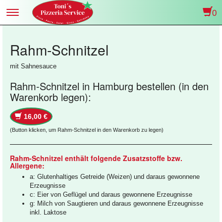
0
Toggle
navigation
Rahm-Schnitzel
mit Sahnesauce
Rahm-Schnitzel in Hamburg bestellen (in den
Warenkorb legen):
16,00 €
(Button klicken, um Rahm-Schnitzel in den Warenkorb zu legen)
Rahm-Schnitzel enthält folgende Zusatzstoffe bzw.
Allergene:
a: Glutenhaltiges Getreide (Weizen) und daraus gewonnene
Erzeugnisse
c: Eier von Geflügel und daraus gewonnene Erzeugnisse
g: Milch von Saugtieren und daraus gewonnene Erzeugnisse
inkl. Laktose