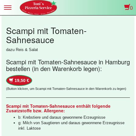
0
Toggle
navigation
Scampi mit Tomaten-
Sahnesauce
dazu Reis & Salat
Scampi mit Tomaten-Sahnesauce in Hamburg
bestellen (in den Warenkorb legen):
19,50 €
(Button klicken, um Scampi mit Tomaten-Sahnesauce in den Warenkorb zu legen)
Scampi mit Tomaten-Sahnesauce enthält folgende
Zusatzstoffe bzw. Allergene:
b: Krebstiere und daraus gewonnene Erzeugnisse
g: Milch von Saugtieren und daraus gewonnene Erzeugnisse
inkl. Laktose