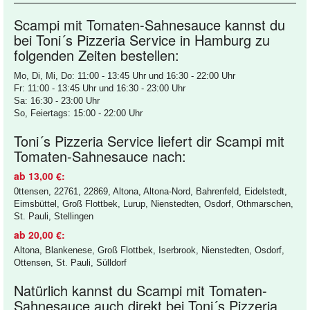
Scampi mit Tomaten-Sahnesauce kannst du
bei Toni´s Pizzeria Service in Hamburg zu
folgenden Zeiten bestellen:
Mo, Di, Mi, Do: 11:00 - 13:45 Uhr und 16:30 - 22:00 Uhr
Fr: 11:00 - 13:45 Uhr und 16:30 - 23:00 Uhr
Sa: 16:30 - 23:00 Uhr
So, Feiertags: 15:00 - 22:00 Uhr
Toni´s Pizzeria Service liefert dir Scampi mit
Tomaten-Sahnesauce nach:
ab 13,00 €:
0ttensen, 22761, 22869, Altona, Altona-Nord, Bahrenfeld, Eidelstedt,
Eimsbüttel, Groß Flottbek, Lurup, Nienstedten, Osdorf, Othmarschen,
St. Pauli, Stellingen
ab 20,00 €:
Altona, Blankenese, Groß Flottbek, Iserbrook, Nienstedten, Osdorf,
Ottensen, St. Pauli, Sülldorf
Natürlich kannst du Scampi mit Tomaten-
Sahnesauce auch direkt bei Toni´s Pizzeria