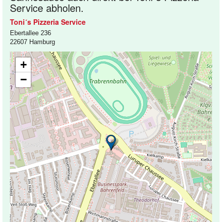
Service abholen.
Toni´s Pizzeria Service
Ebertallee 236
22607 Hamburg
+
−