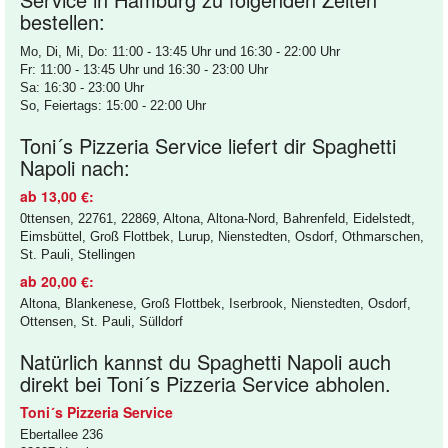
bestellen:
Mo, Di, Mi, Do: 11:00 - 13:45 Uhr und 16:30 - 22:00 Uhr
Fr: 11:00 - 13:45 Uhr und 16:30 - 23:00 Uhr
Sa: 16:30 - 23:00 Uhr
So, Feiertags: 15:00 - 22:00 Uhr
Toni´s Pizzeria Service liefert dir Spaghetti
Napoli nach:
ab 13,00 €:
0ttensen, 22761, 22869, Altona, Altona-Nord, Bahrenfeld, Eidelstedt,
Eimsbüttel, Groß Flottbek, Lurup, Nienstedten, Osdorf, Othmarschen,
St. Pauli, Stellingen
ab 20,00 €:
Altona, Blankenese, Groß Flottbek, Iserbrook, Nienstedten, Osdorf,
Ottensen, St. Pauli, Sülldorf
Natürlich kannst du Spaghetti Napoli auch
direkt bei Toni´s Pizzeria Service abholen.
Toni´s Pizzeria Service
Ebertallee 236