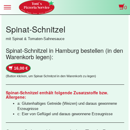
0
Toggle
navigation
Spinat-Schnitzel
mit Spinat & Tomaten-Sahnesauce
Spinat-Schnitzel in Hamburg bestellen (in den
Warenkorb legen):
16,00 €
(Button klicken, um Spinat-Schnitzel in den Warenkorb zu legen)
Spinat-Schnitzel enthält folgende Zusatzstoffe bzw.
Allergene:
a: Glutenhaltiges Getreide (Weizen) und daraus gewonnene
Erzeugnisse
c: Eier von Geflügel und daraus gewonnene Erzeugnisse