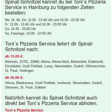
Spinat-Schnitzel kannst du bei Toni´s Pizzeria
Service in Hamburg zu folgenden Zeiten
bestellen:
Mo, Di, Mi, Do: 11:00 - 13:45 Uhr und 16:30 - 22:00 Uhr
Fr: 11:00 - 13:45 Uhr und 16:30 - 23:00 Uhr
Sa: 16:30 - 23:00 Uhr
So, Feiertags: 15:00 - 22:00 Uhr
Toni´s Pizzeria Service liefert dir Spinat-
Schnitzel nach:
ab 13,00 €:
0ttensen, 22761, 22869, Altona, Altona-Nord, Bahrenfeld, Eidelstedt,
Eimsbüttel, Groß Flottbek, Lurup, Nienstedten, Osdorf, Othmarschen,
St. Pauli, Stellingen
ab 20,00 €:
Altona, Blankenese, Groß Flottbek, Iserbrook, Nienstedten, Osdorf,
Ottensen, St. Pauli, Sülldorf
Natürlich kannst du Spinat-Schnitzel auch
direkt bei Toni´s Pizzeria Service abholen.
Toni´s Pizzeria Service