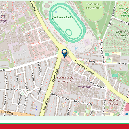
Leafl