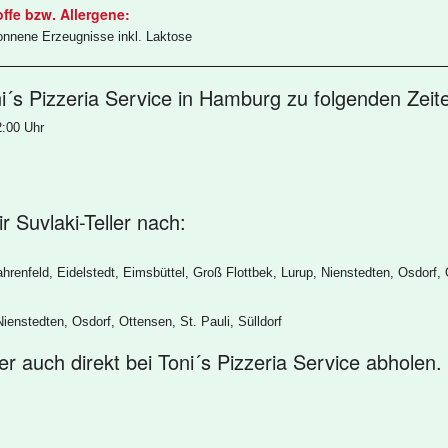
offe bzw. Allergene:
onnene Erzeugnisse inkl. Laktose
ni´s Pizzeria Service in Hamburg zu folgenden Zeite
2:00 Uhr
ir Suvlaki-Teller nach:
hrenfeld, Eidelstedt, Eimsbüttel, Groß Flottbek, Lurup, Nienstedten, Osdorf, 
ienstedten, Osdorf, Ottensen, St. Pauli, Sülldorf
ler auch direkt bei Toni´s Pizzeria Service abholen.