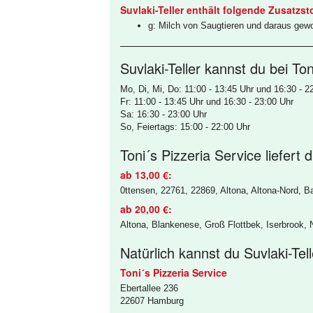
Suvlaki-Teller enthält folgende Zusatzst
g: Milch von Saugtieren und daraus gew
Suvlaki-Teller kannst du bei To
Mo, Di, Mi, Do: 11:00 - 13:45 Uhr und 16:30 - 2
Fr: 11:00 - 13:45 Uhr und 16:30 - 23:00 Uhr
Sa: 16:30 - 23:00 Uhr
So, Feiertags: 15:00 - 22:00 Uhr
Toni´s Pizzeria Service liefert d
ab 13,00 €:
0ttensen, 22761, 22869, Altona, Altona-Nord, Ba
ab 20,00 €:
Altona, Blankenese, Groß Flottbek, Iserbrook, N
Natürlich kannst du Suvlaki-Tel
Toni´s Pizzeria Service
Ebertallee 236
22607 Hamburg