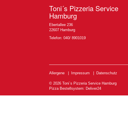
Toni´s Pizzeria Service
Hamburg
Ebertallee 236
22607 Hamburg
Telefon: 040/ 8901019
Allergene
|
Impressum
|
Datenschutz
© 2026 Toni´s Pizzeria Service Hamburg
Pizza Bestellsystem
:
Deliver24