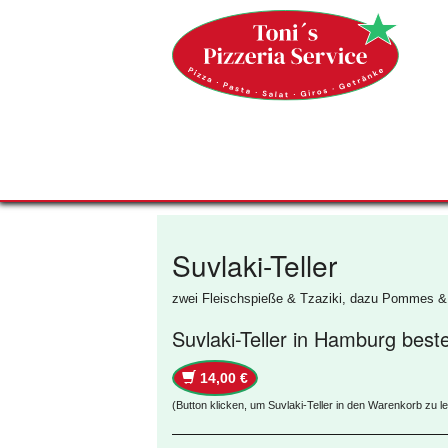
Suvlaki-Teller
zwei Fleischspieße & Tzaziki, dazu Pommes &
Suvlaki-Teller in Hamburg best
14,00 €
(Button klicken, um Suvlaki-Teller in den Warenkorb zu l